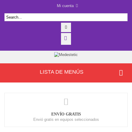
Mi cuenta
LISTA DE MENÚS
ENVÍO GRATIS
Envió gratis en equipos seleccionados